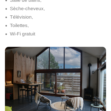
Salle de bains,
Sèche-cheveux,
Télévision,
Toilettes,
Wi-Fi gratuit