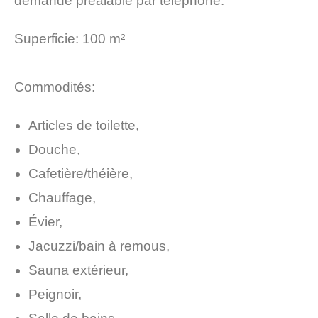
demande préalable par téléphone.
Superficie: 100 m²
Commodités:
Articles de toilette,
Douche,
Cafetière/théière,
Chauffage,
Évier,
Jacuzzi/bain à remous,
Sauna extérieur,
Peignoir,