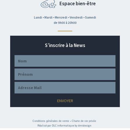
Espace bien-être
Lundi • Mardi • Mercredi • Vendredi • Samedi
de 9h00 à 20h00
S’inscrire à la News
ENVOYER
Conditions générales de vente
Charte de vie privée
•
Réalisé par DLC informatique by émidesign