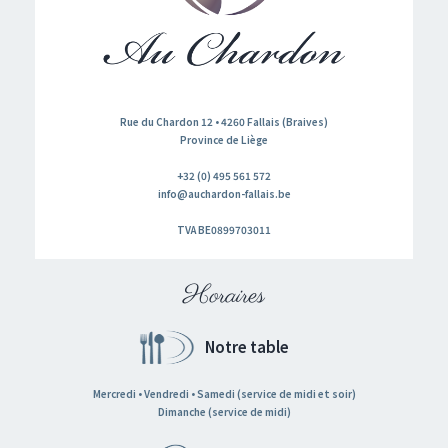
Rue du Chardon 12 • 4260 Fallais (Braives)
Province de Liège
+32 (0) 495 561 572
info@auchardon-fallais.be
TVA BE0899703011
Horaires
Notre table
Mercredi • Vendredi • Samedi (service de midi et soir)
Dimanche (service de midi)