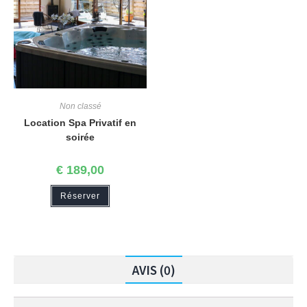
Non classé
Location Spa Privatif en
soirée
€
189,00
Réserver
AVIS (0)