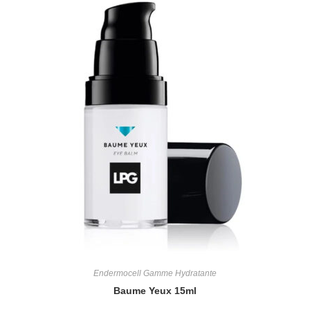
Endermocell Gamme Hydratante
Baume Yeux 15ml