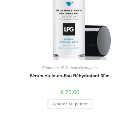
Endermocell Gamme Hydratante
Sérum Huile-en-Eau Réhydratant 30ml
€
75,60
Ajouter au panier