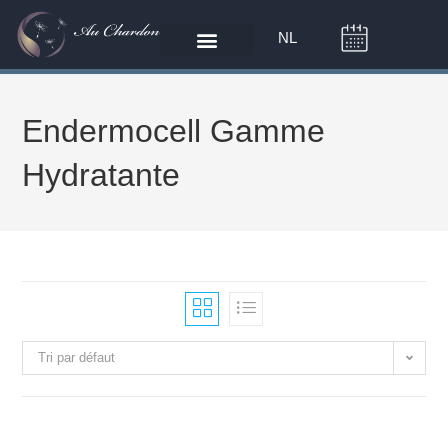
NL
Endermocell Gamme
Hydratante
Tri par défaut