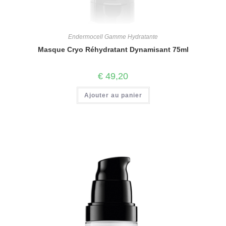
Endermocell Gamme Hydratante
Masque Cryo Réhydratant Dynamisant 75ml
€
49,20
Ajouter au panier