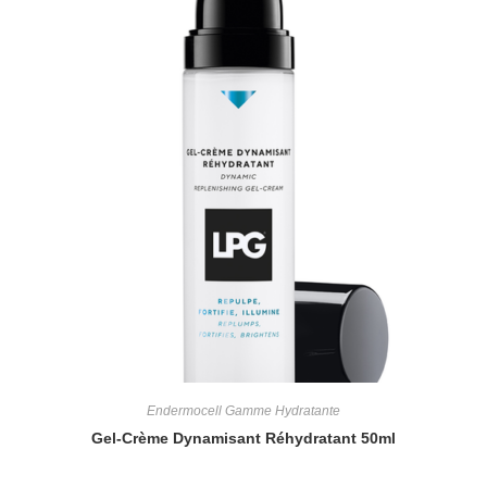
Endermocell Gamme Hydratante
Gel-Crème Dynamisant Réhydratant 50ml