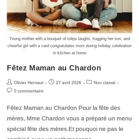
Young mother with a bouquet of tulips laughs, hugging her son, and
сheerful girl with a card congratulates mom during holiday celebration
in kitchen at home
Fêtez Maman au Chardon
Olivier Hernaut
27 avril 2026
Non classé
0 commentaire
Fêtez Maman au Chardon Pour la fête des
mères, Mme Chardon vous a préparé un menu
spécial fête des mères.Et pouquoi ne pas le