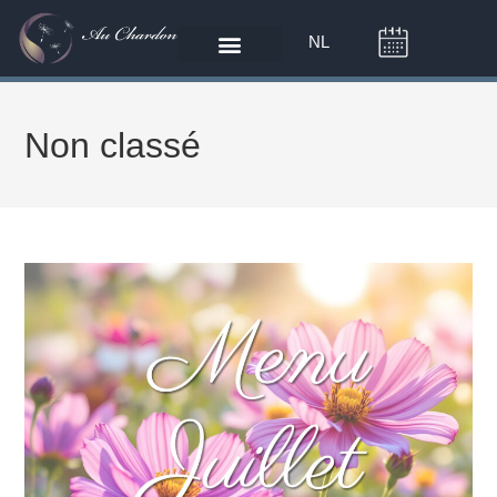
NL
Non classé