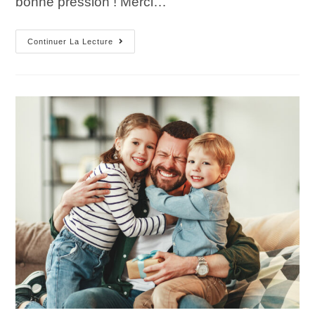
bonne pression ! Merci…
Continuer La Lecture