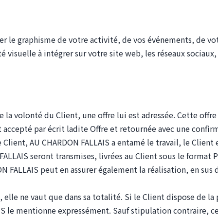
er le graphisme de votre activité, de vos événements, de v
 visuelle à intégrer sur votre site web, les réseaux sociaux,
e la volonté du Client, une offre lui est adressée. Cette off
ccepté par écrit ladite Offre et retournée avec une confirm
 Client, AU CHARDON FALLAIS a entamé le travail, le Client est
ALLAIS seront transmises, livrées au Client sous le format P
ALLAIS peut en assurer également la réalisation, en sus du 
, elle ne vaut que dans sa totalité. Si le Client dispose de la
le mentionne expressément. Sauf stipulation contraire, ces 