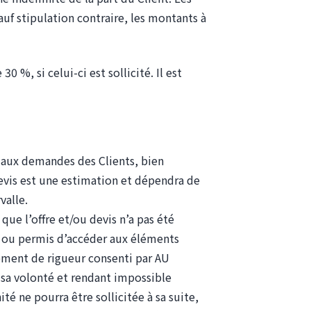
auf stipulation contraire, les montants à
, si celui-ci est sollicité. Il est
cution
aux demandes des Clients, bien
evis est une estimation et dépendra de
valle.
e l’offre et/ou devis n’a pas été
es ou permis d’accéder aux éléments
ement de rigueur consenti par AU
a volonté et rendant impossible
é ne pourra être sollicitée à sa suite,