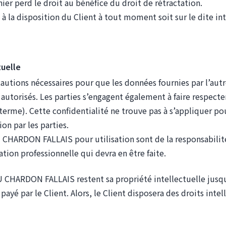
er perd le droit au bénéfice du droit de rétractation.
à la disposition du Client à tout moment soit sur le dite in
tuelle
utions nécessaires pour que les données fournies par l’autre
 autorisés. Les parties s’engagent également à faire respecter
 terme). Cette confidentialité ne trouve pas à s’appliquer p
ion par les parties.
 CHARDON FALLAIS pour utilisation sont de la responsabilité 
sation professionnelle qui devra en être faite.
U CHARDON FALLAIS restent sa propriété intellectuelle jusqu’à
ayé par le Client. Alors, le Client disposera des droits intell