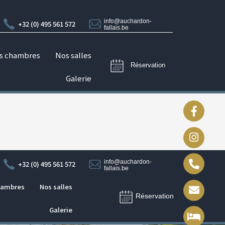
info@auchardon-
+32 (0) 495 561 572
fallais.be
s chambres
Nos salles
Réservation
Galerie
info@auchardon-
+32 (0) 495 561 572
fallais.be
hambres
Nos salles
Réservation
Galerie