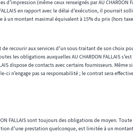
vices d’impression (même ceux renseignés par AU CHARDON FAL
LLAIS en rapport avec le délai d’exécution, il pourrait soll
ée à un montant maximal équivalent à 15% du prix (hors taxes
de recourir aux services d’un sous-traitant de son choix po
outes les obligations auxquelles
AU CHARDON FALLAIS
s’est
LAIS
dispose de contacts avec certains fournisseurs. Même si l
le-ci n’engage pas sa responsabilité ; le contrat sera effecti
onsabi
ON FALLAIS sont toujours des obligations de moyen. Toute 
ion d’une prestation quelconque, est limitée à un montant