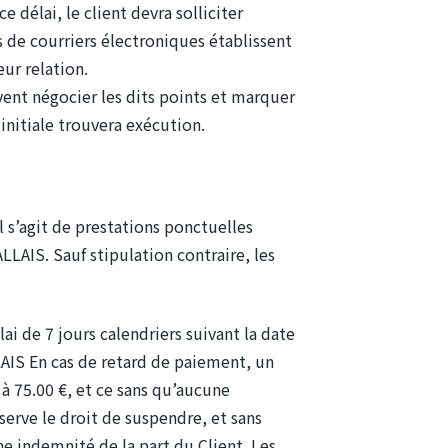
 délai, le client devra solliciter
s de courriers électroniques établissent
eur relation.
ivent négocier les dits points et marquer
 initiale trouvera exécution.
l s’agit de prestations ponctuelles
LLAIS. Sauf stipulation contraire, les
i de 7 jours calendriers suivant la date
AIS En cas de retard de paiement, un
 à 75.00 €, et ce sans qu’aucune
erve le droit de suspendre, et sans
e indemnité de la part du Client. Les