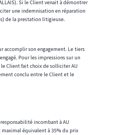
LAIS). Si le Client venait à démontrer
iciter une indemnisation en réparation
) de la prestation litigieuse.
ur accomplir son engagement. Le tiers
 engagé. Pour les impressions sur un
e Client fait choix de solliciter
AU
vement conclu entre le Client et le
lité
responsabilité incombant à AU
 maximal équivalent à 35% du prix