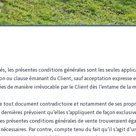
tés, les présentes conditions générales sont les seules applica
tion ou clause émanant du Client, sauf acceptation expresse
tées de manière irrévocable par le Client dès l’entame de l
r de tout document contradictoire et notamment de ses propr
s dernières prévoient qu’elles s’appliquent de façon exclusiv
r, les présentes conditions générales de vente trouveraient ég
nécessaires. Par contre, compte tenu du fait qu’il s’agit d’u