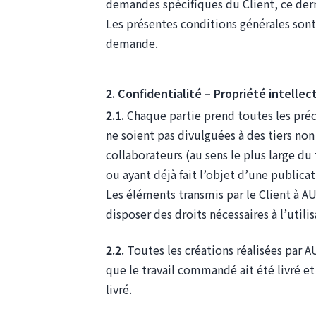
demandes spécifiques du Client, ce derni
Les présentes conditions générales sont 
demande.
2. Confidentialité – Propriété intellec
2.1.
Chaque partie prend toutes les préca
ne soient pas divulguées à des tiers non
collaborateurs (au sens le plus large du
ou ayant déjà fait l’objet d’une publicat
Les éléments transmis par le Client à AU
disposer des droits nécessaires à l’utili
2.2.
Toutes les créations réalisées par A
que le travail commandé ait été livré et p
livré.